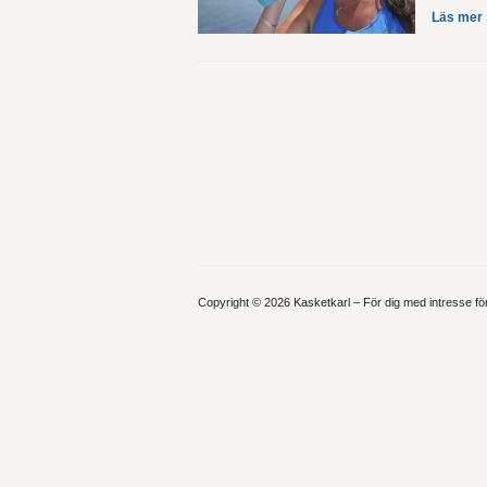
Läs mer 
Copyright © 2026 Kasketkarl – För dig med intresse f