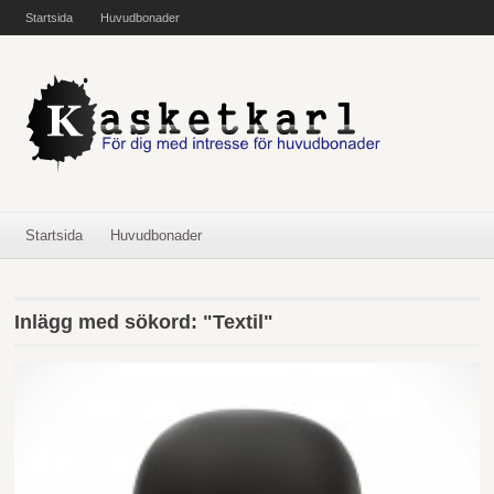
Startsida
Huvudbonader
Startsida
Huvudbonader
Inlägg med sökord: "Textil"